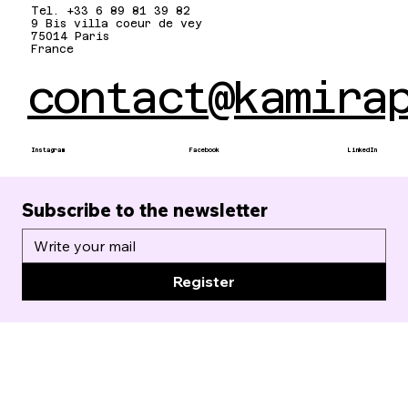
Tel. +33 6 89 81 39 82
9 Bis villa coeur de vey
75014 Paris
France
contact@kamira
Instagram
Facebook
LinkedIn
Subscribe to the newsletter
Register