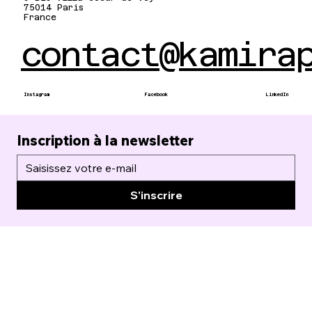
75014 Paris
France
contact@kamira
Instagram
Facebook
LinkedIn
Inscription à la newsletter
S'inscrire