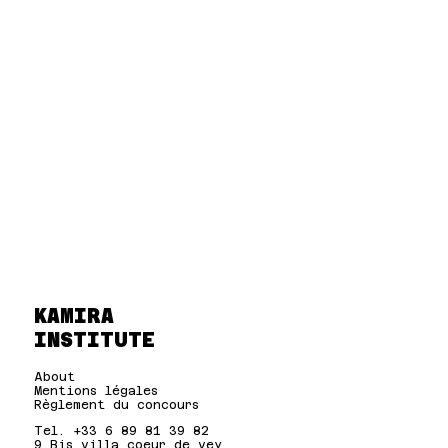
KAMIRA
INSTITUTE
About
Mentions légales
Règlement du concours
Tel. +33 6 89 81 39 82
9 Bis villa coeur de vey