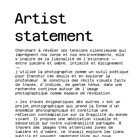
Artist
statement
Cherchant à révéler les tensions silencieuses qui
imprègnent nos corps et nos environnements, elle
s’inspire de la liminalité de l’existence —
entre lumière et ombre, intimité et éloignement
—
j'utilise la photographie comme un outil poétique
pour franchir ces seuils et en explorer la
profondeur. Je construis des récits visuels faits
de traces, d’indices, de gestes ténus, dans une
recherche continue autour de l’image
photographique comme espace de révélation.
«
les traces énigmatiques des autres
» est un
projet photographique qui prend la forme d’un
ensemble photographique et constitue une
réflexion contemplative sur la fragilité du monde
vivant. Il propose une méditation visuelle et
sensorielle sur notre vulnérabilité partagée. À
travers des images très attentives zones de
lumière et d’ombre, ce travail explore les liens
subtils et souvent imperceptibles qui nous