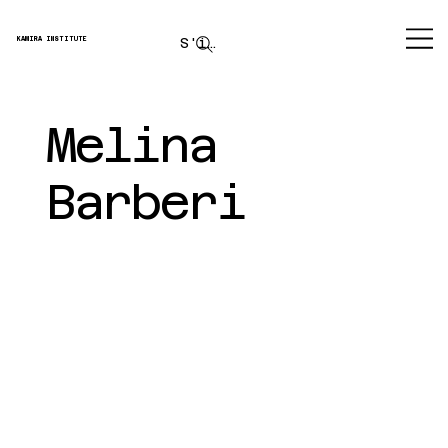
S'inscrire
KAMIRA INSTITUTE
Melina
Barberi