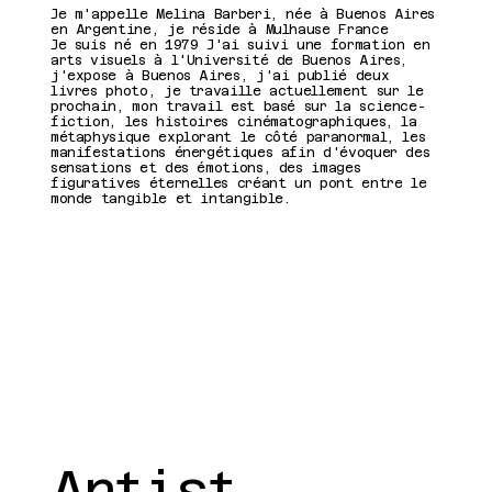
Présentatio
Je m'appelle Melina Barberi, née à Buenos Aires
en Argentine, je réside à Mulhause France
Je suis né en 1979 J'ai suivi une formation en
arts visuels à l'Université de Buenos Aires,
n de
j'expose à Buenos Aires, j'ai publié deux
livres photo, je travaille actuellement sur le
prochain, mon travail est basé sur la science-
fiction, les histoires cinématographiques, la
l'artiste
métaphysique explorant le côté paranormal, les
manifestations énergétiques afin d'évoquer des
sensations et des émotions, des images
figuratives éternelles créant un pont entre le
monde tangible et intangible.
Artist